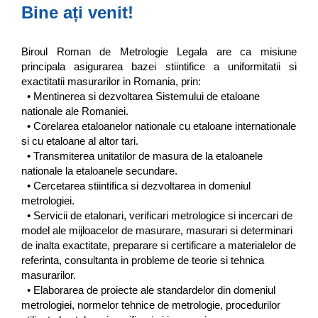
Bine ați venit!
Biroul Roman de Metrologie Legala are ca misiune
principala asigurarea bazei stiintifice a uniformitatii si
exactitatii masurarilor in Romania, prin:
• Mentinerea si dezvoltarea Sistemului de etaloane
nationale ale Romaniei.
• Corelarea etaloanelor nationale cu etaloane internationale
si cu etaloane al altor tari.
• Transmiterea unitatilor de masura de la etaloanele
nationale la etaloanele secundare.
• Cercetarea stiintifica si dezvoltarea in domeniul
metrologiei.
• Servicii de etalonari, verificari metrologice si incercari de
model ale mijloacelor de masurare, masurari si determinari
de inalta exactitate, preparare si certificare a materialelor de
referinta, consultanta in probleme de teorie si tehnica
masurarilor.
• Elaborarea de proiecte ale standardelor din domeniul
metrologiei, normelor tehnice de metrologie, procedurilor