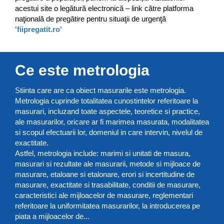
acestui site o legătură electronică – link către platforma
naţională de pregătire pentru situaţii de urgenţă
'fiipregatit.ro'
Ce este metrologia
Stiinta care are ca obiect masurarile este metrologia.
Metrologia cuprinde totalitatea cunostintelor referitoare la
masurari, incluzand toate aspectele, teoretice si practice,
ale masurarilor, oricare ar fi marimea masurata, modalitatea
si scopul efectuarii lor, domeniul in care intervin, nivelul de
exactitate.
Astfel, metrologia include: marimi si unitati de masura,
masurari si rezultate ale masurarii, metode si mijloace de
masurare, etaloane si etalonare, erori si incertitudine de
masurare, exactitate si trasabilitate, conditii de masurare,
caracteristici ale mijloacelor de masurare, reglementari
referitoare la uniformitatea masurarilor, la introducerea pe
piata a mijloacelor de...