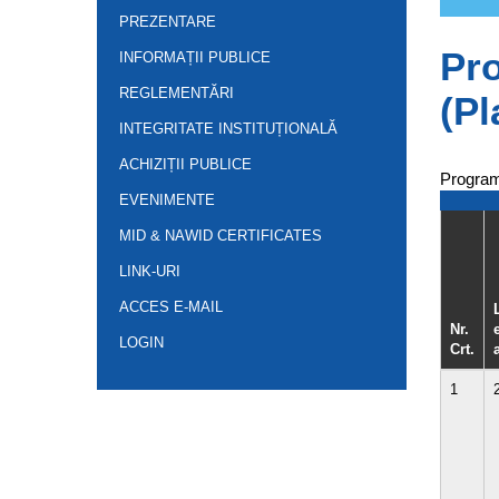
PREZENTARE
Pro
INFORMAȚII PUBLICE
REGLEMENTĂRI
(Pl
INTEGRITATE INSTITUȚIONALĂ
ACHIZIȚII PUBLICE
Programu
EVENIMENTE
MID & NAWID CERTIFICATES
LINK-URI
ACCES E-MAIL
Nr.
LOGIN
Crt.
1