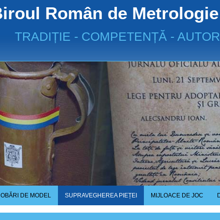
iroul Român de Metrologie
TRADIȚIE - COMPETENȚĂ - AUTOR
OBĂRI DE MODEL
SUPRAVEGHEREA PIEȚEI
MIJLOACE DE JOC