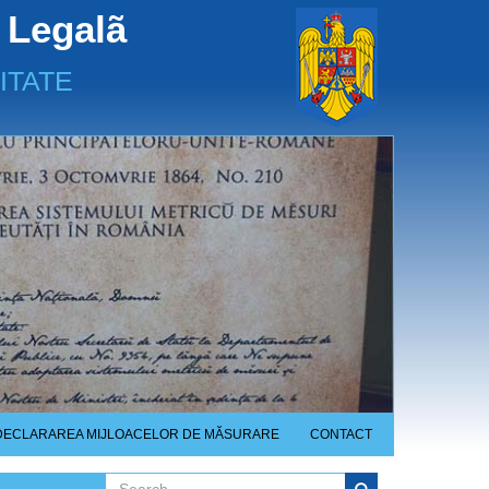
 Legalã
ITATE
DECLARAREA MIJLOACELOR DE MĂSURARE
CONTACT