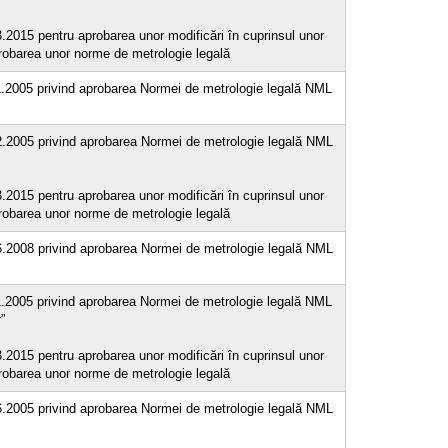
3.2015 pentru aprobarea unor modificări în cuprinsul unor
probarea unor norme de metrologie legală
11.2005 privind aprobarea Normei de metrologie legală NML
12.2005 privind aprobarea Normei de metrologie legală NML
3.2015 pentru aprobarea unor modificări în cuprinsul unor
probarea unor norme de metrologie legală
06.2008 privind aprobarea Normei de metrologie legală NML
11.2005 privind aprobarea Normei de metrologie legală NML
”
3.2015 pentru aprobarea unor modificări în cuprinsul unor
probarea unor norme de metrologie legală
06.2005 privind aprobarea Normei de metrologie legală NML