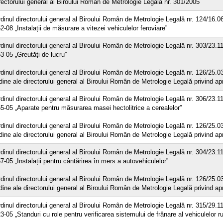
rectorului general al Biroului Român de Metrologie Legală nr. 301/2005
dinul directorului general al Biroului Român de Metrologie Legală nr. 124/16.
2-08 „Instalații de măsurare a vitezei vehiculelor feroviare”
dinul directorului general al Biroului Român de Metrologie Legală nr. 303/23.
3-05 „Greutăți de lucru”
dinul directorului general al Biroului Român de Metrologie Legală nr. 126/25.0
dine ale directorului general al Biroului Român de Metrologie Legală privind a
dinul directorului general al Biroului Român de Metrologie Legală nr. 306/23.
5-05 „Aparate pentru măsurarea masei hectolitrice a cerealelor”
dinul directorului general al Biroului Român de Metrologie Legală nr. 126/25.0
dine ale directorului general al Biroului Român de Metrologie Legală privind a
dinul directorului general al Biroului Român de Metrologie Legală nr. 304/23.
7-05 „Instalații pentru cântărirea în mers a autovehiculelor”
dinul directorului general al Biroului Român de Metrologie Legală nr. 126/25.0
dine ale directorului general al Biroului Român de Metrologie Legală privind a
dinul directorului general al Biroului Român de Metrologie Legală nr. 315/29.
3-05 „Standuri cu role pentru verificarea sistemului de frânare al vehiculelor ru