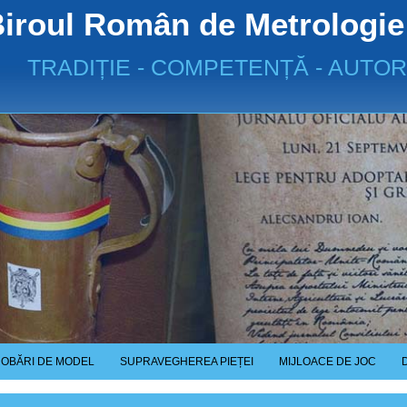
iroul Român de Metrologie
TRADIȚIE - COMPETENȚĂ - AUTOR
OBĂRI DE MODEL
SUPRAVEGHEREA PIEȚEI
MIJLOACE DE JOC