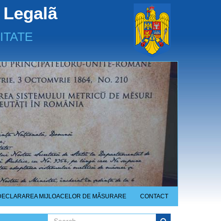
 Legalã
ITATE
DECLARAREA MIJLOACELOR DE MĂSURARE
CONTACT