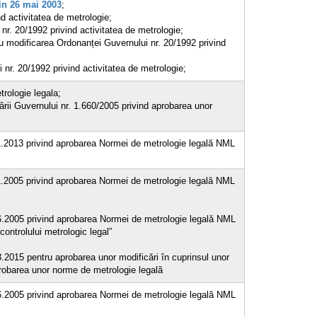
din 26 mai 2003
;
d activitatea de metrologie;
r. 20/1992 privind activitatea de metrologie;
u modificarea Ordonanței Guvernului nr. 20/1992 privind
r. 20/1992 privind activitatea de metrologie;
trologie legala;
rii Guvernului nr. 1.660/2005 privind aprobarea unor
11.2013 privind aprobarea Normei de metrologie legală NML
11.2005 privind aprobarea Normei de metrologie legală NML
06.2005 privind aprobarea Normei de metrologie legală NML
ntrolului metrologic legal”
3.2015 pentru aprobarea unor modificări în cuprinsul unor
probarea unor norme de metrologie legală
06.2005 privind aprobarea Normei de metrologie legală NML