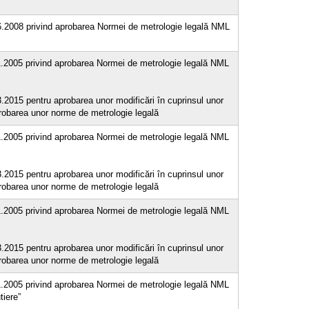
06.2008 privind aprobarea Normei de metrologie legală NML
11.2005 privind aprobarea Normei de metrologie legală NML
3.2015 pentru aprobarea unor modificări în cuprinsul unor
probarea unor norme de metrologie legală
11.2005 privind aprobarea Normei de metrologie legală NML
3.2015 pentru aprobarea unor modificări în cuprinsul unor
probarea unor norme de metrologie legală
11.2005 privind aprobarea Normei de metrologie legală NML
3.2015 pentru aprobarea unor modificări în cuprinsul unor
probarea unor norme de metrologie legală
11.2005 privind aprobarea Normei de metrologie legală NML
tiere”