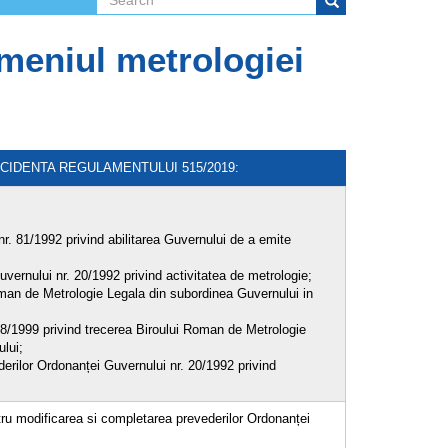
Search form
Search
omeniul metrologiei
CIDENTA REGULAMENTULUI 515/2019:
r. 81/1992 privind abilitarea Guvernului de a emite
ernului nr. 20/1992 privind activitatea de metrologie;
oman de Metrologie Legala din subordinea Guvernului in
8/1999 privind trecerea Biroului Roman de Metrologie
lui;
erilor Ordonanței Guvernului nr. 20/1992 privind
ru modificarea si completarea prevederilor Ordonanței