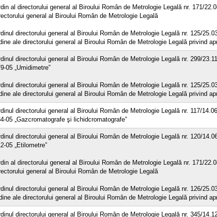
din al directorului general al Biroului Român de Metrologie Legală nr. 171/22.
rectorului general al Biroului Român de Metrologie Legală
dinul directorului general al Biroului Român de Metrologie Legală nr. 125/25.0
dine ale directorului general al Biroului Român de Metrologie Legală privind a
dinul directorului general al Biroului Român de Metrologie Legală nr. 299/23.
9-05 „Umidimetre”
dinul directorului general al Biroului Român de Metrologie Legală nr. 125/25.0
dine ale directorului general al Biroului Român de Metrologie Legală privind a
dinul directorului general al Biroului Român de Metrologie Legală nr. 117/14.
4-05 „Gazcromatografe şi lichidcromatografe”
dinul directorului general al Biroului Român de Metrologie Legală nr. 120/14.
2-05 „Etilometre”
din al directorului general al Biroului Român de Metrologie Legală nr. 171/22.
rectorului general al Biroului Român de Metrologie Legală
dinul directorului general al Biroului Român de Metrologie Legală nr. 126/25.0
dine ale directorului general al Biroului Român de Metrologie Legală privind a
dinul directorului general al Biroului Român de Metrologie Legală nr. 345/14.