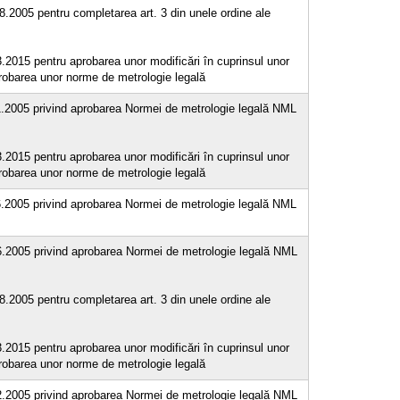
08.2005 pentru completarea art. 3 din unele ordine ale
3.2015 pentru aprobarea unor modificări în cuprinsul unor
probarea unor norme de metrologie legală
11.2005 privind aprobarea Normei de metrologie legală NML
3.2015 pentru aprobarea unor modificări în cuprinsul unor
probarea unor norme de metrologie legală
06.2005 privind aprobarea Normei de metrologie legală NML
06.2005 privind aprobarea Normei de metrologie legală NML
08.2005 pentru completarea art. 3 din unele ordine ale
3.2015 pentru aprobarea unor modificări în cuprinsul unor
probarea unor norme de metrologie legală
12.2005 privind aprobarea Normei de metrologie legală NML