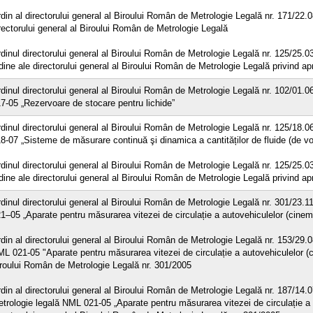
din al directorului general al Biroului Român de Metrologie Legală nr. 171/22.
rectorului general al Biroului Român de Metrologie Legală
dinul directorului general al Biroului Român de Metrologie Legală nr. 125/25.0
dine ale directorului general al Biroului Român de Metrologie Legală privind a
dinul directorului general al Biroului Român de Metrologie Legală nr. 102/01.
7-05 „Rezervoare de stocare pentru lichide”
dinul directorului general al Biroului Român de Metrologie Legală nr. 125/18.
8-07 „Sisteme de măsurare continuă şi dinamica a cantităților de fluide (de v
dinul directorului general al Biroului Român de Metrologie Legală nr. 125/25.0
dine ale directorului general al Biroului Român de Metrologie Legală privind a
dinul directorului general al Biroului Român de Metrologie Legală nr. 301/23.
1–05 „Aparate pentru măsurarea vitezei de circulație a autovehiculelor (cine
din al directorului general al Biroului Român de Metrologie Legală nr. 153/29.
L 021-05 "Aparate pentru măsurarea vitezei de circulație a autovehiculelor (ci
roului Român de Metrologie Legală nr. 301/2005
din al directorului general al Biroului Român de Metrologie Legală nr. 187/14
trologie legală NML 021-05 „Aparate pentru măsurarea vitezei de circulație a 