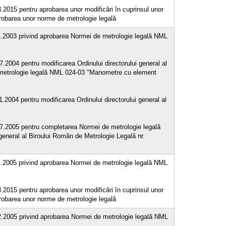
3.2015 pentru aprobarea unor modificări în cuprinsul unor
probarea unor norme de metrologie legală
11.2003 privind aprobarea Normei de metrologie legală NML
7.2004 pentru modificarea Ordinului directorului general al
 metrologie legală NML 024-03 "Manometre cu element
1.2004 pentru modificarea Ordinului directorului general al
.07.2005 pentru completarea Normei de metrologie legală
general al Biroului Român de Metrologie Legală nr.
11.2005 privind aprobarea Normei de metrologie legală NML
3.2015 pentru aprobarea unor modificări în cuprinsul unor
probarea unor norme de metrologie legală
12.2005 privind aprobarea Normei de metrologie legală NML