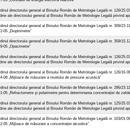
dinul directorului general al Biroului Român de Metrologie Legală nr. 126/25.0
dine ale directorului general al Biroului Român de Metrologie Legală privind a
dinul directorului general al Biroului Român de Metrologie Legală nr. 309/23.
2-05 „Dioptrimetre”
dinul directorului general al Biroului Român de Metrologie Legală nr. 359/15.
9-05 „Opacimetre”
dinul directorului general al Biroului Român de Metrologie Legală nr. 126/25.0
dine ale directorului general al Biroului Român de Metrologie Legală privind a
dinul directorului general al Biroului Român de Metrologie Legală nr. 126/16.
4-08 „Mijloace de măsurare a nivelului de presiune acustică”
dinul directorului general al Biroului Român de Metrologie Legală nr. 295/23.
1-05 „Refractometre şi polarimetre pentru determinarea concentrației de zahăr
dinul directorului general al Biroului Român de Metrologie Legală nr. 125/25.0
dine ale directorului general al Biroului Român de Metrologie Legală privind a
dinul directorului general al Biroului Român de Metrologie Legală nr. 103/01.
2-05 „Mijloace de măsurare a concentrației alcoolice”