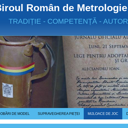
iroul Român de Metrologie
TRADIȚIE - COMPETENȚĂ - AUTOR
OBĂRI DE MODEL
SUPRAVEGHEREA PIEȚEI
MIJLOACE DE JOC