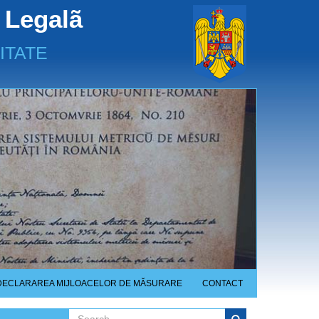
 Legalã
ITATE
DECLARAREA MIJLOACELOR DE MĂSURARE
CONTACT