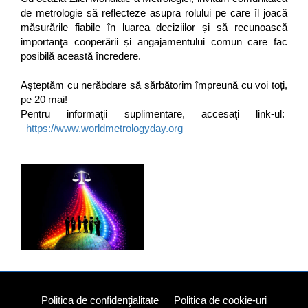
de metrologie să reflecteze asupra rolului pe care îl joacă
măsurările fiabile în luarea deciziilor și să recunoască
importanţa cooperării și angajamentului comun care fac
posibilă această încredere.
Aşteptăm cu nerăbdare să sărbătorim împreună cu voi toți,
pe 20 mai!
Pentru informaţii suplimentare, accesaţi link-ul:
https://www.worldmetrologyday.org
Politica de confidenţialitate
Politica de cookie-uri