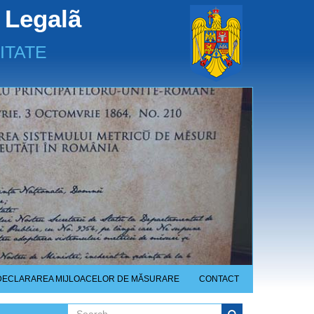
 Legalã
ITATE
DECLARAREA MIJLOACELOR DE MĂSURARE
CONTACT