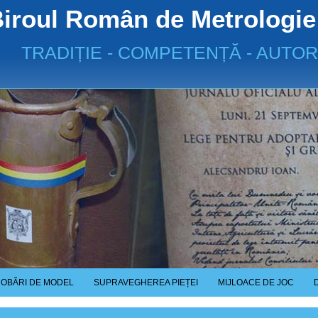
iroul Român de Metrologie
TRADIȚIE - COMPETENȚĂ - AUTOR
OBĂRI DE MODEL
SUPRAVEGHEREA PIEȚEI
MIJLOACE DE JOC