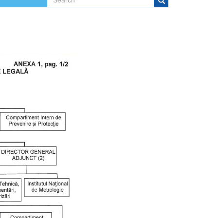
Search form
Search