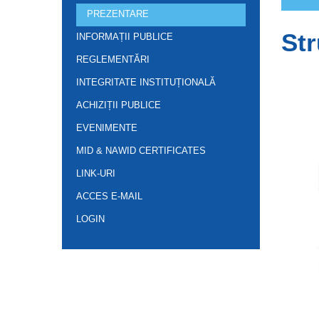
PREZENTARE
Str
INFORMAȚII PUBLICE
REGLEMENTĂRI
INTEGRITATE INSTITUȚIONALĂ
ACHIZIȚII PUBLICE
EVENIMENTE
MID & NAWID CERTIFICATES
LINK-URI
ACCES E-MAIL
LOGIN