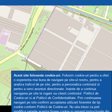
Acest site foloseste cookie-uri.
Folosim cookie-uri pentru a oferi
o experienta mai buna de navigare pe site-ul nostru, pentru a
analiza traficul de pe site, pentru a personaliza continutul si
pentru a servi anunturi directionate. Inainte de a continua
navigarea pe site te rugam sa citesti continutul
Politicii de
Cookie-
uri si al
Politicii de Confidentialitate
. Prin continuarea
navigarii pe site confirmi acceptarea utilizarii fisierelor de tip
Leaflet
|
© OpenStreetMap contributors
cookie conform Politicii de Cookie-uri. Nu uita totusi ca poti
modifica setarile acestor fisiere cookie si urmand instructiunile din