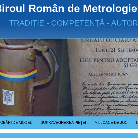
iroul Român de Metrologie
TRADIȚIE - COMPETENȚĂ - AUTOR
OBĂRI DE MODEL
SUPRAVEGHEREA PIEȚEI
MIJLOACE DE JOC