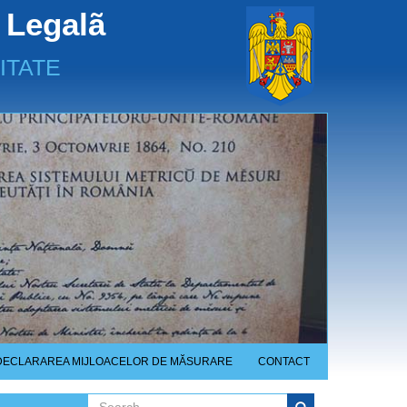
 Legalã
ITATE
DECLARAREA MIJLOACELOR DE MĂSURARE
CONTACT