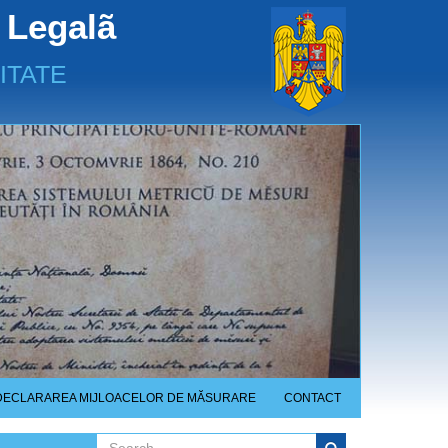
 Legalã
ITATE
DECLARAREA MIJLOACELOR DE MĂSURARE
CONTACT