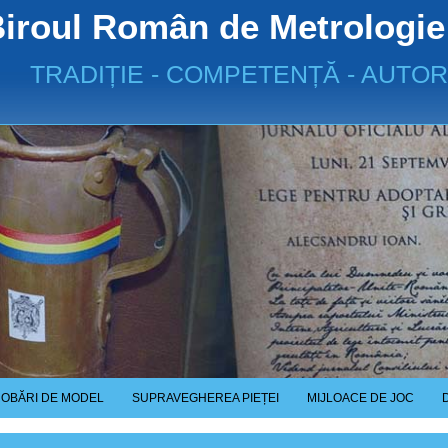
iroul Român de Metrologie
TRADIȚIE - COMPETENȚĂ - AUTOR
OBĂRI DE MODEL
SUPRAVEGHEREA PIEȚEI
MIJLOACE DE JOC