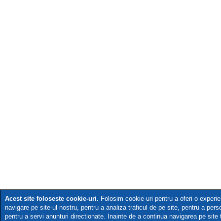
Acest site foloseste cookie-uri.
Folosim cookie-uri pentru a oferi o experi
navigare pe site-ul nostru, pentru a analiza traficul de pe site, pentru a pers
pentru a servi anunturi directionate. Inainte de a continua navigarea pe site 