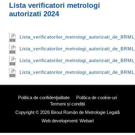
Lista verificatori metrologi
autorizati 2024
Lista_verificatorilor_metrologi_autorizati_de_BRM
Lista_verificatorilor_metrologi_autorizati_de_BRM
Lista_verificatorilor_metrologi_autorizati_de_BRM
Lista_verificatorilor_metrologi_autorizati_de_BRM
Politica de confidenţialitate
Politica de cookie-uri
Termeni și condiții
Copyright © 2026
Biroul Român de Metrologie Legalã
Web development: Webart