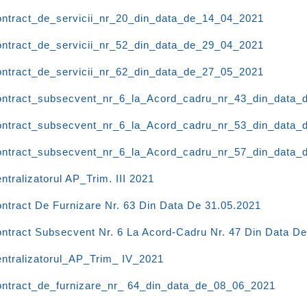
ntract_de_servicii_nr_20_din_data_de_14_04_2021
ntract_de_servicii_nr_52_din_data_de_29_04_2021
ntract_de_servicii_nr_62_din_data_de_27_05_2021
ntract_subsecvent_nr_6_la_Acord_cadru_nr_43_din_data_
ntract_subsecvent_nr_6_la_Acord_cadru_nr_53_din_data_
ntract_subsecvent_nr_6_la_Acord_cadru_nr_57_din_data_
ntralizatorul AP_Trim. III 2021
ntract De Furnizare Nr. 63 Din Data De 31.05.2021
ntract Subsecvent Nr. 6 La Acord-Cadru Nr. 47 Din Data De
ntralizatorul_AP_Trim_ IV_2021
ntract_de_furnizare_nr_ 64_din_data_de_08_06_2021