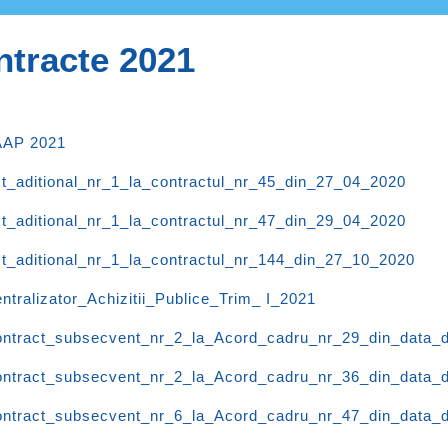
tracte 2021
AAP 2021
t_aditional_nr_1_la_contractul_nr_45_din_27_04_2020
t_aditional_nr_1_la_contractul_nr_47_din_29_04_2020
t_aditional_nr_1_la_contractul_nr_144_din_27_10_2020
ntralizator_Achizitii_Publice_Trim_ I_2021
ntract_subsecvent_nr_2_la_Acord_cadru_nr_29_din_data_
ntract_subsecvent_nr_2_la_Acord_cadru_nr_36_din_data_
ntract_subsecvent_nr_6_la_Acord_cadru_nr_47_din_data_