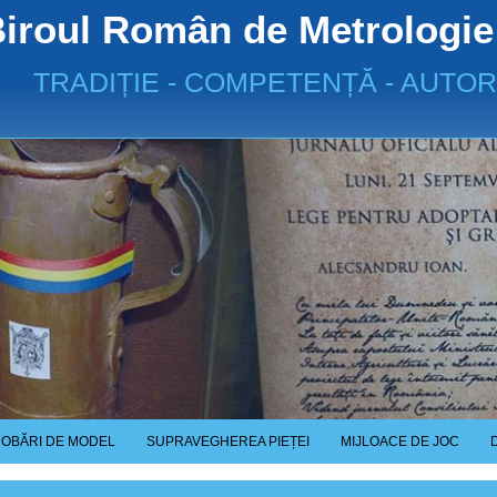
iroul Român de Metrologie
TRADIȚIE - COMPETENȚĂ - AUTOR
OBĂRI DE MODEL
SUPRAVEGHEREA PIEȚEI
MIJLOACE DE JOC