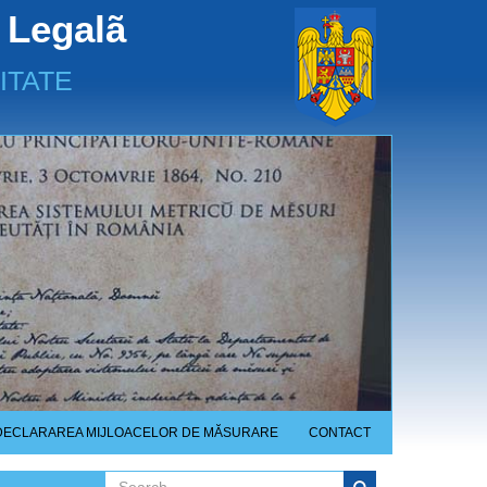
 Legalã
ITATE
DECLARAREA MIJLOACELOR DE MĂSURARE
CONTACT