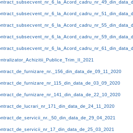
ntract_subsecvent_nr_6_la_Acord_cadru_nr_49_din_data_
ntract_subsecvent_nr_6_la_Acord_cadru_nr_51_din_data_
ntract_subsecvent_nr_6_la_Acord_cadru_nr_55_din_data_
ntract_subsecvent_nr_6_la_Acord_cadru_nr_59_din_data_
ntract_subsecvent_nr_6_la_Acord_cadru_nr_61_din_data_
ntralizator_Achizitii_Publice_Trim_II_2021
ntract_de_furnizare_nr._156_din_data_de_09_11_2020
ntract_de_furnizare_nr_115_din_data_de_03_09_2020
ntract_de_furnizare_nr_141_din_data_de_22_10_2020
ntract_de_lucrari_nr_171_din_data_de_24_11_2020
ntract_de_servicii_nr._50_din_data_de_29_04_2021
ntract_de_servicii_nr_17_din_data_de_25_03_2021