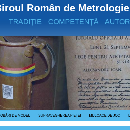
iroul Român de Metrologie
TRADIȚIE - COMPETENȚĂ - AUTOR
OBĂRI DE MODEL
SUPRAVEGHEREA PIEȚEI
MIJLOACE DE JOC