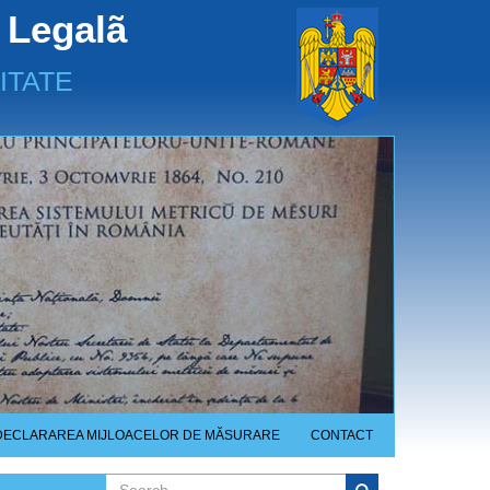
 Legalã
ITATE
DECLARAREA MIJLOACELOR DE MĂSURARE
CONTACT