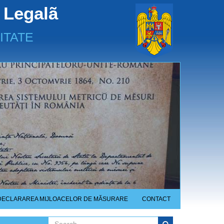
 Legalã
ITATE
DECLARAREA MIJLOACELOR DE MĂSURARE
CONTACT