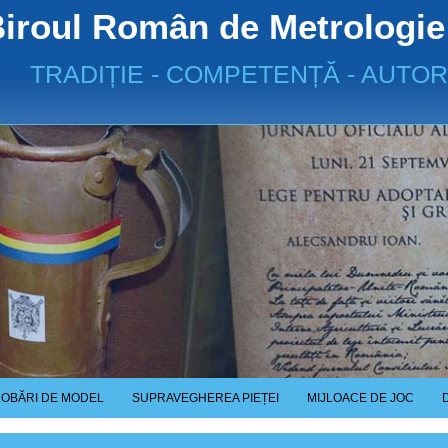
iroul Român de Metrologie
TRADIȚIE - COMPETENȚĂ - AUTOR
OBĂRI DE MODEL
SUPRAVEGHEREA PIEȚEI
MIJLOACE DE JOC