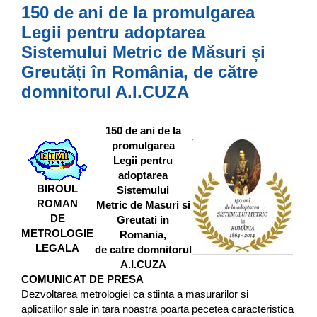
150 de ani de la promulgarea
Legii pentru adoptarea
Sistemului Metric de Măsuri și
Greutăți în România, de către
domnitorul A.I.CUZA
150 de ani de la
promulgarea
Legii pentru
adoptarea
BIROUL
Sistemului
ROMAN
Metric de Masuri si
DE
Greutati in
METROLOGIE
Romania,
LEGALA
de catre domnitorul
A.I.CUZA
COMUNICAT DE PRESA
Dezvoltarea metrologiei ca stiinta a masurarilor si
aplicatiilor sale in tara noastra poarta pecetea caracteristica