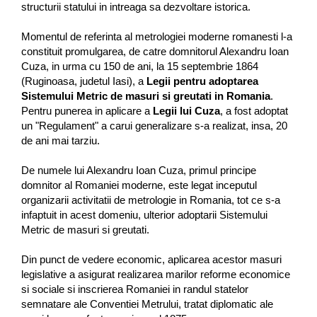
structurii statului in intreaga sa dezvoltare istorica.
Momentul de referinta al metrologiei moderne romanesti l-a
constituit promulgarea, de catre domnitorul Alexandru Ioan
Cuza, in urma cu 150 de ani, la 15 septembrie 1864
(Ruginoasa, judetul Iasi), a
Legii pentru adoptarea
Sistemului Metric de masuri si greutati in Romania
.
Pentru punerea in aplicare a
Legii lui Cuza
, a fost adoptat
un "Regulament" a carui generalizare s-a realizat, insa, 20
de ani mai tarziu.
De numele lui Alexandru Ioan Cuza, primul principe
domnitor al Romaniei moderne, este legat inceputul
organizarii activitatii de metrologie in Romania, tot ce s-a
infaptuit in acest domeniu, ulterior adoptarii Sistemului
Metric de masuri si greutati.
Din punct de vedere economic, aplicarea acestor masuri
legislative a asigurat realizarea marilor reforme economice
si sociale si inscrierea Romaniei in randul statelor
semnatare ale Conventiei Metrului, tratat diplomatic ale