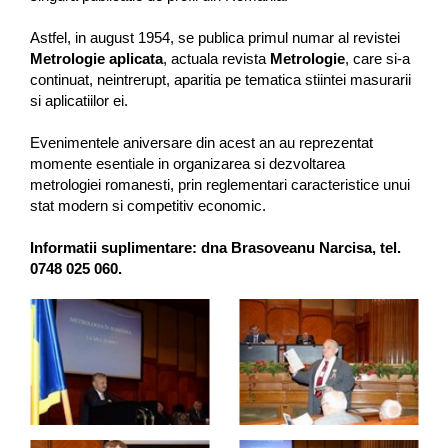
Astfel, in august 1954, se publica primul numar al revistei
Metrologie aplicata
, actuala revista
Metrologie
, care si-a
continuat, neintrerupt, aparitia pe tematica stiintei masurarii
si aplicatiilor ei.
Evenimentele aniversare din acest an au reprezentat
momente esentiale in organizarea si dezvoltarea
metrologiei romanesti, prin reglementari caracteristice unui
stat modern si competitiv economic.
Informatii suplimentare: dna Brasoveanu Narcisa, tel.
0748 025 060.